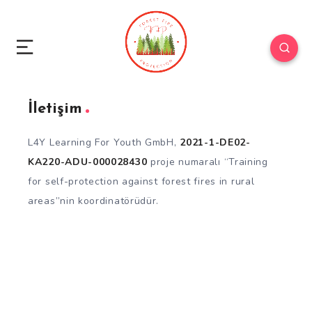
İletişim
L4Y Learning For Youth GmbH,
2021-1-DE02-
KA220-ADU-000028430
proje numaralı “Training
for self-protection against forest fires in rural
areas”nin koordinatörüdür.