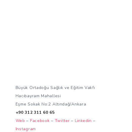
Büyük Ortadoğu Sağlık ve Eğitim Vakfı
Hacıbayram Mahallesi
Eşme Sokak No:2 Altındağ/Ankara
+90 312 311 60 65
Web
–
Facebook
–
Twitter
–
Linkedin
–
Instagram