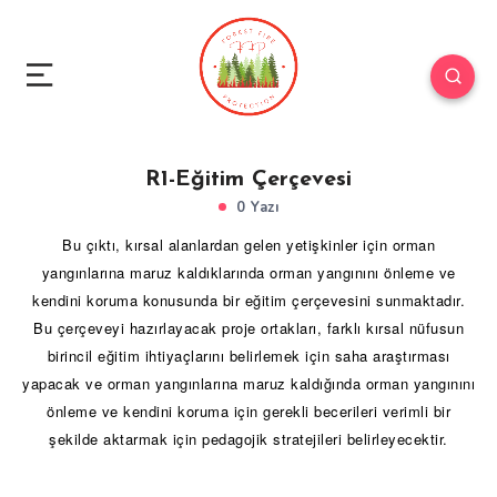
R1-Eğitim Çerçevesi
0 Yazı
Bu çıktı, kırsal alanlardan gelen yetişkinler için orman
yangınlarına maruz kaldıklarında orman yangınını önleme ve
kendini koruma konusunda bir eğitim çerçevesini sunmaktadır.
Bu çerçeveyi hazırlayacak proje ortakları, farklı kırsal nüfusun
birincil eğitim ihtiyaçlarını belirlemek için saha araştırması
yapacak ve orman yangınlarına maruz kaldığında orman yangınını
önleme ve kendini koruma için gerekli becerileri verimli bir
şekilde aktarmak için pedagojik stratejileri belirleyecektir.