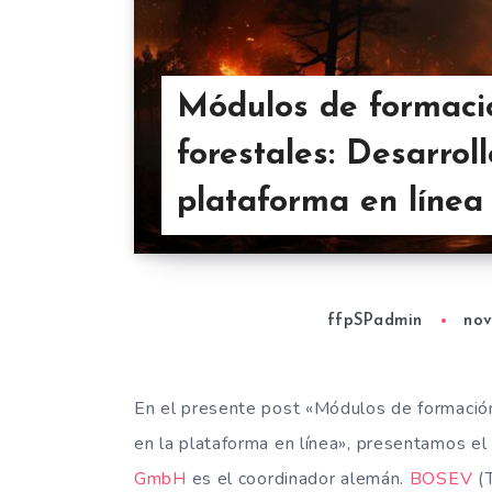
Módulos de formació
forestales: Desarrol
plataforma en línea
ffpSPadmin
nov
En el presente post «Módulos de formación 
en la plataforma en línea», presentamos el
GmbH
es el coordinador alemán.
BOSEV
(T