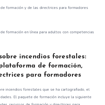
de formación y de las directrices para formadores
 de formación en línea para adultos con competencias
obre incendios forestales:
 plataforma de formación,
rectrices para formadores
re incendios forestales que se ha cartografiado, el
idades. El paquete de formación incluye la siguiente
ades, recursos de formación y directrices para