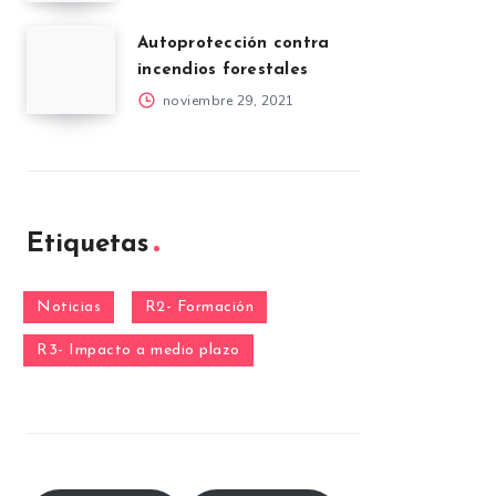
Autoprotección contra
incendios forestales
noviembre 29, 2021
Etiquetas
Noticias
R2- Formación
R3- Impacto a medio plazo