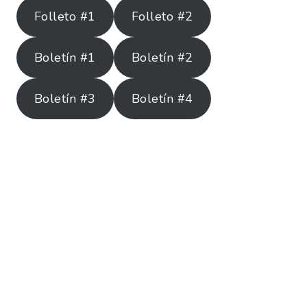
Folleto #1
Folleto #2
Boletín #1
Boletín #2
Boletín #3
Boletín #4