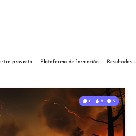
estro proyecto
Plataforma de formación
Resultados
0
8
5