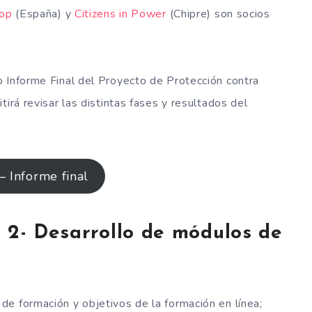
op
(España) y
Citizens in Power
(Chipre) son socios
 Informe Final del Proyecto de Protección contra
irá revisar las distintas fases y resultados del
– Informe final
o 2- Desarrollo de módulos de
e formación y objetivos de la formación en línea;