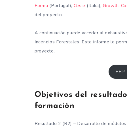
Forma
(Portugal),
Cesie
(Italia),
Growth-Co
del proyecto.
A continuación puede acceder al exhaustivo
Incendios Forestales. Este informe le permit
proyecto.
FFP 
Objetivos del resultad
formación
Resultado 2 (R2) – Desarrollo de módulos d