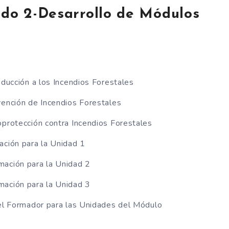
ado 2-Desarrollo de Módulos
oducción a los Incendios Forestales
vención de Incendios Forestales
oprotección contra Incendios Forestales
ación para la Unidad 1
mación para la Unidad 2
mación para la Unidad 3
del Formador para las Unidades del Módulo