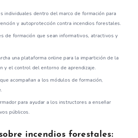
es individuales dentro del marco de formación para
ención y autoprotección contra incendios forestales.
es de formación que sean informativos, atractivos y
rcha una plataforma online para la impartición de la
n y el control del entorno de aprendizaje.
 que acompañan a los módulos de formación,
.
formador para ayudar a los instructores a enseñar
vos públicos.
obre incendios forestales: