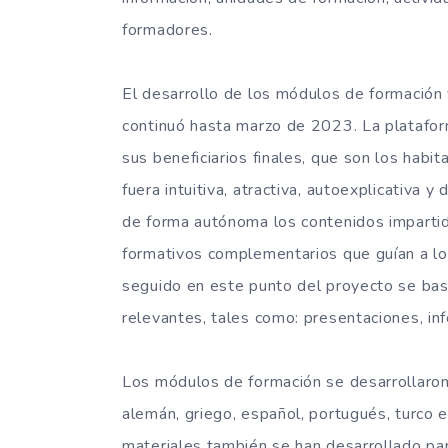
formadores.
El desarrollo de los módulos de formación
continuó hasta marzo de 2023. La platafor
sus beneficiarios finales, que son los habi
fuera intuitiva, atractiva, autoexplicativa
de forma autónoma los contenidos imparti
formativos complementarios que guían a lo
seguido en este punto del proyecto se ba
relevantes, tales como: presentaciones, info
Los módulos de formación se desarrollaron 
alemán, griego, español, portugués, turco e
materiales también se han desarrollado pa