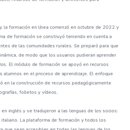
 y la formación en línea comenzó en octubre de 2022 y
ma de formación se construyó teniendo en cuenta a
tantes de las comunidades rurales. Se preparó para que
 y dinámica, de modo que los usuarios pudieran aprender
dos. El módulo de formación se apoyó en recursos
s alumnos en el proceso de aprendizaje. El enfoque
só en la construcción de recursos pedagógicamente
grafías, folletos y vídeos.
en inglés y se tradujeron a las lenguas de los socios:
 italiano. La plataforma de formación y todos los
ra que sean accesibles en todas las lenguas de los