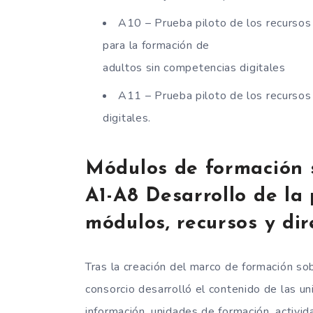
A10 – Prueba piloto de los recursos 
para la formación de
adultos sin competencias digitales
A11 – Prueba piloto de los recursos
digitales.
Módulos de formación s
A1-A8 Desarrollo de la
módulos, recursos y di
Tras la creación del marco de formación sob
consorcio desarrolló el contenido de las un
información, unidades de formación, activid